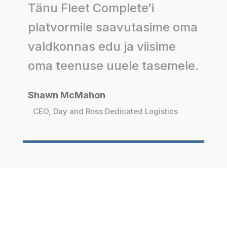
Tänu Fleet Complete’i
platvormile saavutasime oma
valdkonnas edu ja viisime
oma teenuse uuele tasemele.
Shawn McMahon
CEO, Day and Ross Dedicated Logistics