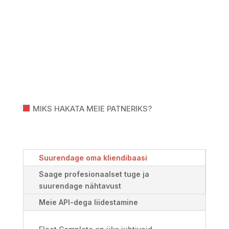
MIKS HAKATA MEIE PATNERIKS?
Suurendage oma kliendibaasi
Saage profesionaalset tuge ja
suurendage nähtavust
Meie API-dega liidestamine