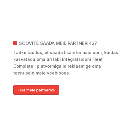
SOOVITE SAADA MEIE PARTNERIKS?
Täitke taotlus, et saada lisainformatsiooni, kuidas
kasvatada oma äri läbi integratsiooni Fleet
Complete’i platvormiga ja reklaamige oma
teenuseid meie veebipoes.
Tule meie partneriks