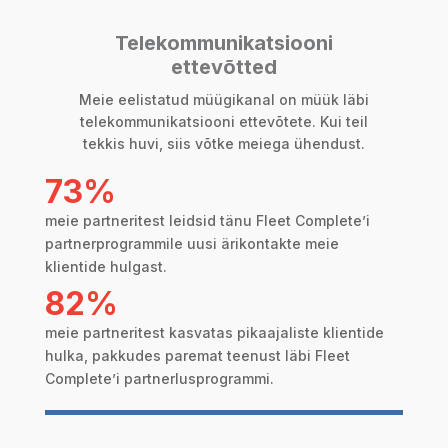
Telekommunikatsiooni
ettevõtted
Meie eelistatud müügikanal on müük läbi
telekommunikatsiooni ettevõtete. Kui teil
tekkis huvi, siis võtke meiega ühendust.
73%
meie partneritest leidsid tänu Fleet Complete’i
partnerprogrammile uusi ärikontakte meie
klientide hulgast.
82%
meie partneritest kasvatas pikaajaliste klientide
hulka, pakkudes paremat teenust läbi Fleet
Complete’i partnerlusprogrammi.