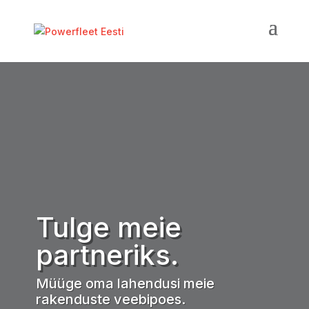
Tulge meie
partneriks.
Müüge oma lahendusi meie
rakenduste veebipoes.