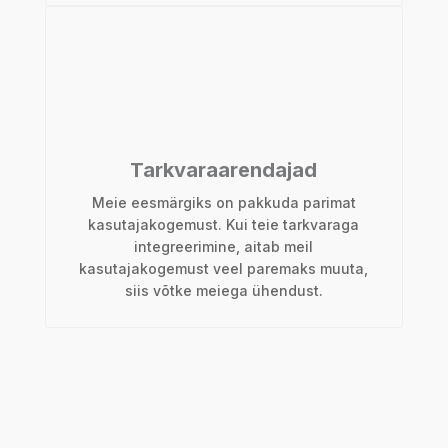
Tarkvaraarendajad
Meie eesmärgiks on pakkuda parimat
kasutajakogemust. Kui teie tarkvaraga
integreerimine, aitab meil
kasutajakogemust veel paremaks muuta,
siis võtke meiega ühendust.