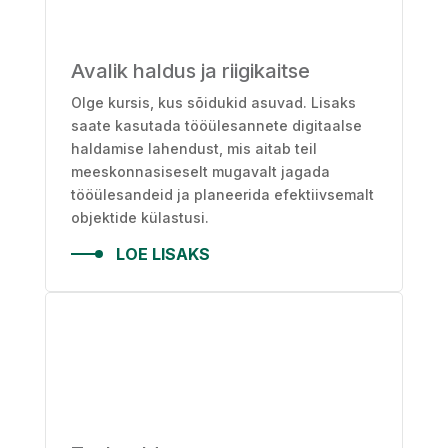
Avalik haldus ja riigikaitse
Olge kursis, kus sõidukid asuvad. Lisaks
saate kasutada tööülesannete digitaalse
haldamise lahendust, mis aitab teil
meeskonnasiseselt mugavalt jagada
tööülesandeid ja planeerida efektiivsemalt
objektide külastusi.
LOE LISAKS