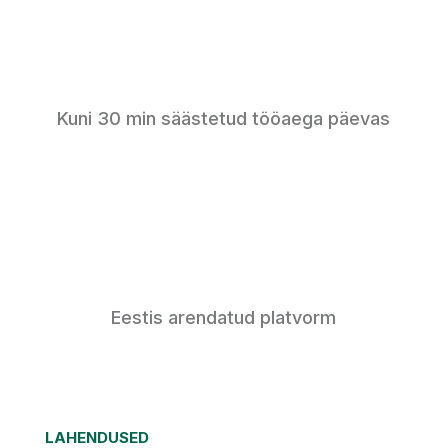
Kuni 30 min säästetud tööaega päevas
Eestis arendatud platvorm
LAHENDUSED