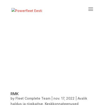
RMK
by
Fleet Complete Team
|
nov. 17, 2022
|
Avalik
haldus ja riigikaitse
,
Keskkonnateenused