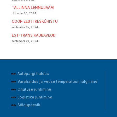
TALLINNA LENNUJAAM
oktoober 20, 2024
COOP EESTI KESKÜHISTU
september 27, 2024
EST-TRANS KAUBAVEOD
september 24, 2024
Autopargi haldus
Varahaldus ja veose temperatuuri jälgimine
Ohutuse juhtimine
Logistika juhtimine
Sõidupäevik