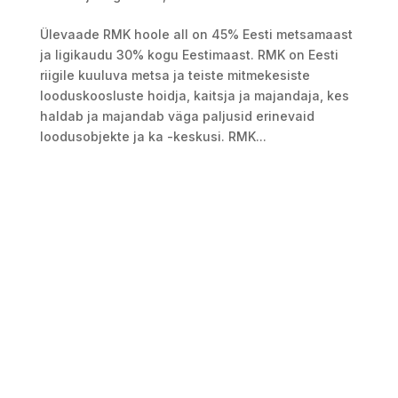
Ülevaade RMK hoole all on 45% Eesti metsamaast
ja ligikaudu 30% kogu Eestimaast. RMK on Eesti
riigile kuuluva metsa ja teiste mitmekesiste
looduskoosluste hoidja, kaitsja ja majandaja, kes
haldab ja majandab väga paljusid erinevaid
loodusobjekte ja ka -keskusi. RMK...